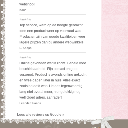
Lees alle reviews op Google »