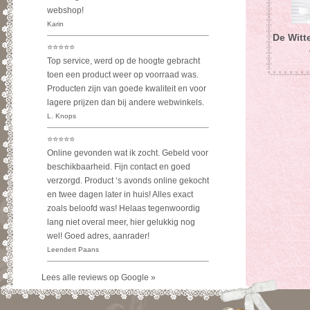
De Witte
Lees alle reviews op Google »