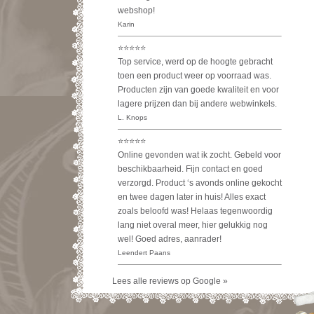
Lees alle reviews op Google »