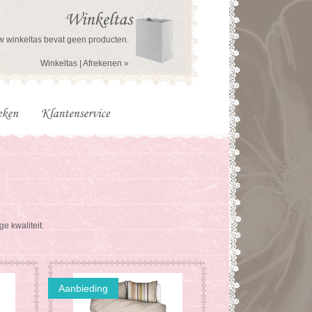
Winkeltas
 winkeltas bevat geen producten.
Winkeltas
|
Afrekenen »
e kwaliteit.
Aanbieding